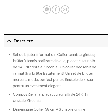
Descriere
Set de bijuterii format din Colier tennis argintiu și
brățară tennis realizate din aliaj placat cu aur alb
de 14K și cristale Zirconia . Un colier deosebit de
rafinat și o brățară statement! Un set de bijuterii
mereu la modă, perfect pentru ținutele de zi sau
pentru un eveniment elegant.
Compoziție: aliaj placat cu aur alb de 14K și
cristale Zirconia
Dimensiune Colier 38 cm +3 cm prelungire