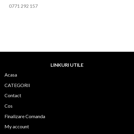
0771 292 157
LINKURI UTILE
Acasa
CATEGORII
Contact
Cos
Finalizare Comanda
My account