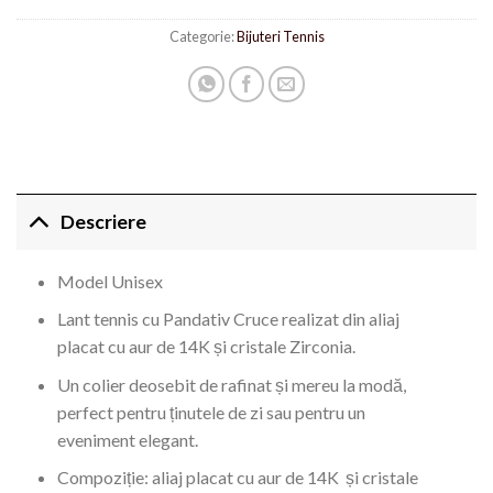
Categorie:
Bijuteri Tennis
Descriere
Model Unisex
Lant tennis cu Pandativ Cruce realizat din aliaj
placat cu aur de 14K și cristale Zirconia.
Un colier deosebit de rafinat și mereu la modă,
perfect pentru ținutele de zi sau pentru un
eveniment elegant.
Compoziție: aliaj placat cu aur de 14K și cristale