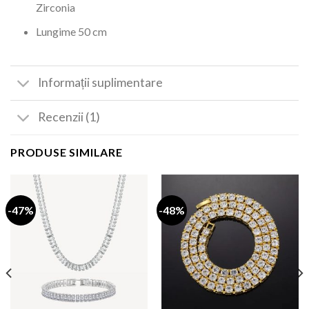
Zirconia
Lungime 50 cm
Informații suplimentare
Recenzii (1)
PRODUSE SIMILARE
-47%
-48%