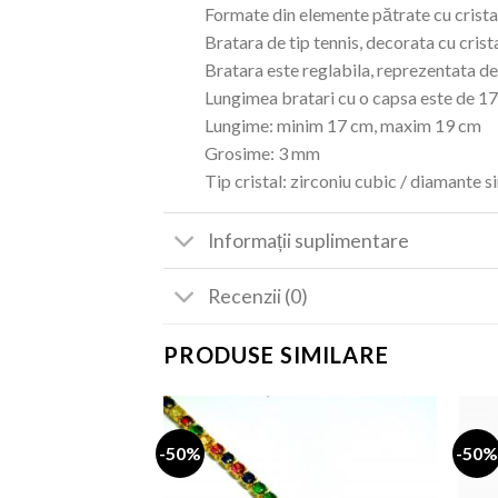
Formate din elemente pătrate cu crista
Bratara de tip tennis, decorata cu crist
Bratara este reglabila, reprezentata de
Lungimea bratari cu o capsa este de 17
Lungime: minim 17 cm, maxim 19 cm
Grosime: 3 mm
Tip cristal: zirconiu cubic / diamante s
Informații suplimentare
Recenzii (0)
PRODUSE SIMILARE
-50%
-50%