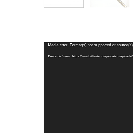
Media error: Format(s) not supported or source(s)
Descarcă fișierul: https://www.brilliante.ro/wp-content/