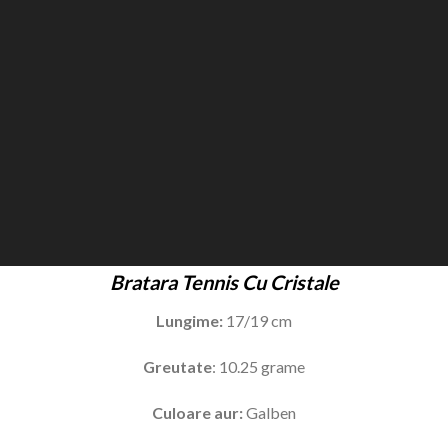
Bratara Tennis Cu Cristale
Lungime:
17/19 cm
Greutate
: 10.25 grame
Culoare aur:
Galben