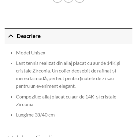
Descriere
Model Unisex
Lant tennis realizat din aliaj placat cu aur de 14K și
cristale Zirconia. Un colier deosebit de rafinat și
mereu la modă, perfect pentru ținutele de zi sau
pentru un eveniment elegant.
Compoziție: aliaj placat cu aur de 14K și cristale
Zirconia
Lungime 38/40 cm