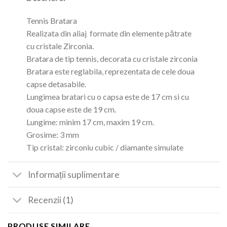
Tennis Bratara
Realizata din aliaj formate din elemente pătrate
cu cristale Zirconia.
Bratara de tip tennis, decorata cu cristale zirconia
Bratara este reglabila, reprezentata de cele doua
capse detasabile.
Lungimea bratari cu o capsa este de 17 cm si cu
doua capse este de 19 cm.
Lungime: minim 17 cm, maxim 19 cm.
Grosime: 3 mm
Tip cristal: zirconiu cubic / diamante simulate
Informații suplimentare
Recenzii (1)
PRODUSE SIMILARE