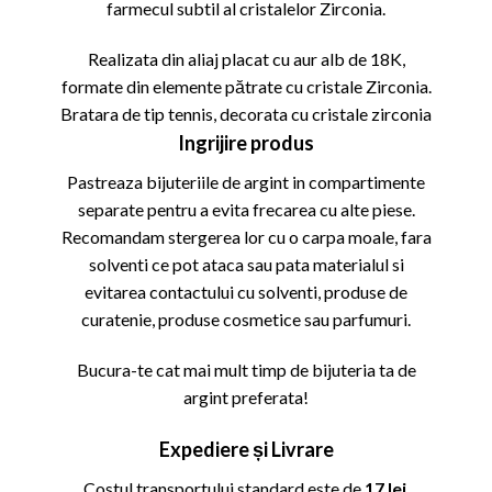
farmecul subtil al cristalelor Zirconia.
Realizata din aliaj placat cu aur alb de 18K,
formate din elemente pătrate cu cristale Zirconia.
Bratara de tip tennis, decorata cu cristale zirconia
Ingrijire produs
Pastreaza bijuteriile de argint in compartimente
separate pentru a evita frecarea cu alte piese.
Recomandam stergerea lor cu o carpa moale, fara
solventi ce pot ataca sau pata materialul si
evitarea contactului cu solventi, produse de
curatenie, produse cosmetice sau parfumuri.
Bucura-te cat mai mult timp de bijuteria ta de
argint preferata!
Expediere și Livrare
Costul transportului standard este de
17 lei
.