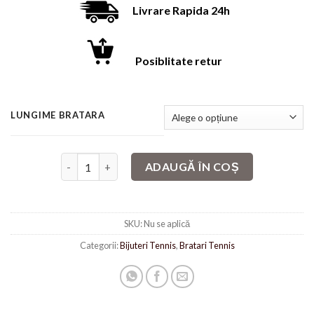
Livrare Rapida 24h
Posiblitate retur
LUNGIME BRATARA
Cantitate Tennis Silver 9
ADAUGĂ ÎN COȘ
SKU:
Nu se aplică
Categorii:
Bijuteri Tennis
,
Bratari Tennis