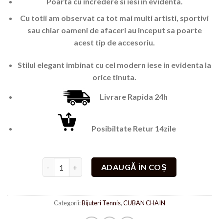
Poarta cu incredere si iesi in evidenta.
Cu totii am observat ca tot mai multi artisti, sportivi
sau chiar oameni de afaceri au inceput sa poarte
acest tip de accesoriu.
Stilul elegant imbinat cu cel modern iese in evidenta la
orice tinuta.
Livrare Rapida 24h
Posibiltate Retur 14zile
Cantitate Luxury Rych
ADAUGĂ ÎN COȘ
Categorii:
Bijuteri Tennis
,
CUBAN CHAIN