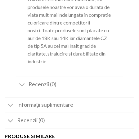
produsele noastre vor avea o durata de
viata mult mai indelungata in compratie
cu oricare dintre competitorii
nostri. Toate produsele sunt placate cu
aur de 18K sau 14K iar diamantele CZ
de tip 5A au cel mai inalt grad de
claritate, stralucire si durabilitate din
industrie.
Recenzii (0)
Informații suplimentare
Recenzii (0)
PRODUSE SIMILARE