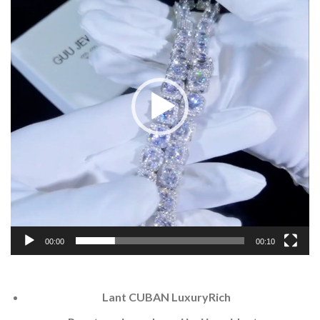
279,00 lei.
00:00
00:10
Lant CUBAN LuxuryRich