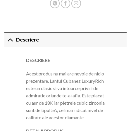
Descriere
DESCRIERE
Acest produs nu mai are nevoie de nicio
prezentare. Lantul Cubanez LuxuryRich
este un clasic si va intoarce priviri de
admiratie oriunde te-ai afla. Este placat
cu aur de 18K iar pietrele cubic zirconia
sunt de tipul 5A, cel mai ridicat nivel de
calitate ale acestor diamante.
DETALII PRODUS