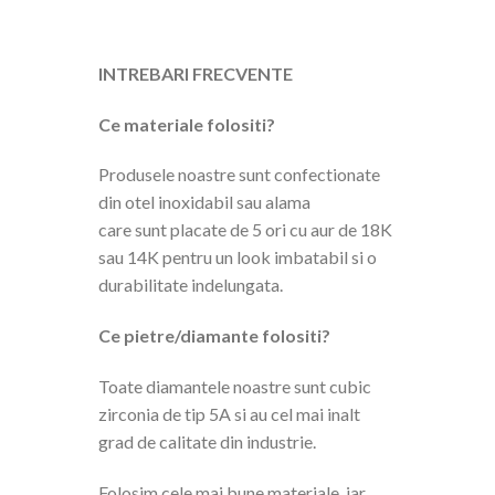
INTREBARI FRECVENTE
Ce materiale folositi?
Produsele noastre sunt confectionate
din otel inoxidabil sau alama
care sunt placate de 5 ori cu aur de 18K
sau 14K pentru un look imbatabil si o
durabilitate indelungata.
Ce pietre/diamante folositi?
Toate diamantele noastre sunt cubic
zirconia de tip 5A si au cel mai inalt
grad de calitate din industrie.
Folosim cele mai bune materiale, iar