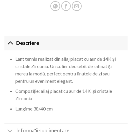
Descriere
Lant tennis realizat din aliaj placat cu aur de 14K și
cristale Zirconia. Un colier deosebit de rafinat și
mereu la modă, perfect pentru ținutele de zi sau
pentru un eveniment elegant.
Compoziție: aliaj placat cu aur de 14K și cristale
Zirconia
Lungime 38/40 cm
Informații suplimentare