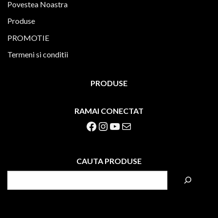
Povestea Noastra
Produse
PROMOTIE
Termeni si conditii
PRODUSE
RAMAI CONECTAT
Facebook
Instagram
YouTube
Mail
CAUTA PRODUSE
S
e
a
r