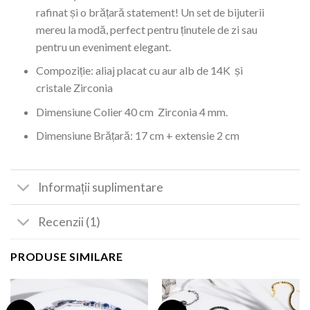
rafinat și o brățară statement! Un set de bijuterii
mereu la modă, perfect pentru ținutele de zi sau
pentru un eveniment elegant.
Compoziție: aliaj placat cu aur alb de 14K și
cristale Zirconia
Dimensiune Colier 40 cm Zirconia 4 mm.
Dimensiune Brățară: 17 cm + extensie 2 cm
Informații suplimentare
Recenzii (1)
PRODUSE SIMILARE