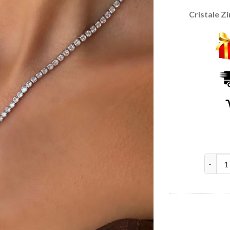
Cristale Z
Cantita