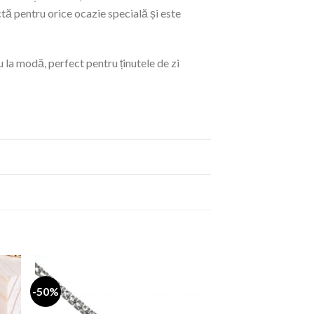
tă pentru orice ocazie specială și este
u la modă, perfect pentru ținutele de zi
-50%