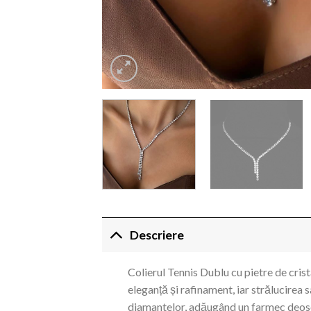
Descriere
Colierul Tennis Dublu cu pietre de cris
eleganță și rafinament, iar strălucirea s
diamantelor, adăugând un farmec deosebi