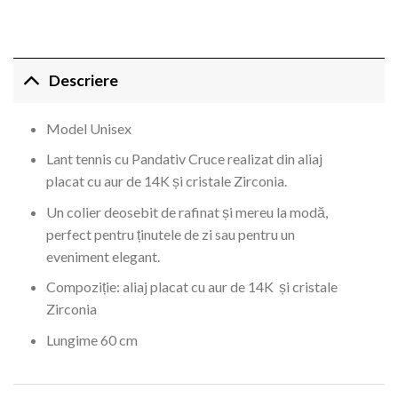
Descriere
Model Unisex
Lant tennis cu Pandativ Cruce realizat din aliaj
placat cu aur de 14K și cristale Zirconia.
Un colier deosebit de rafinat și mereu la modă,
perfect pentru ținutele de zi sau pentru un
eveniment elegant.
Compoziție: aliaj placat cu aur de 14K și cristale
Zirconia
Lungime 60 cm