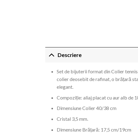
Descriere
Set de bijuterii format din Colier tennis 
colier deosebit de rafinat, o brățară st
elegant.
Compoziție: aliaj placat cu aur alb de 1
Dimensiune Colier 40/38 cm
Cristal 3,5 mm.
Dimensiune Brățară: 17,5 cm/19cm