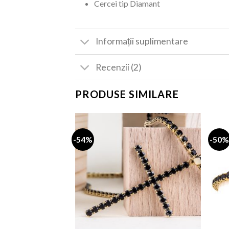
Cercei tip Diamant
Informații suplimentare
Recenzii (2)
PRODUSE SIMILARE
-54%
-50%