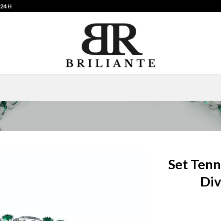
 24H
Set Tenn
Div