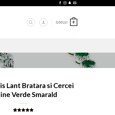
0
0,00
LEI
is Lant Bratara si Cercei
ine Verde Smarald