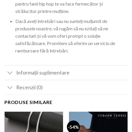
pentru fanii hip hop te va face fermecător și
strălucitor printre mulțime.
Dacă aveți întrebări sau nu sunteți mulțumit de
produsele noastre, vă rugăm să nu ezitați să ne
contactati și vă vom oferi prompt o soluție
satisfăcătoare. Promitem să oferim un serviciu de
rambursare fără întrebări.
Informații suplimentare
Recenzii (0)
PRODUSE SIMILARE
-54%