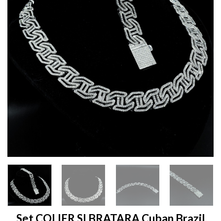
Set COLIER SI BRATARA Cuban Brazil