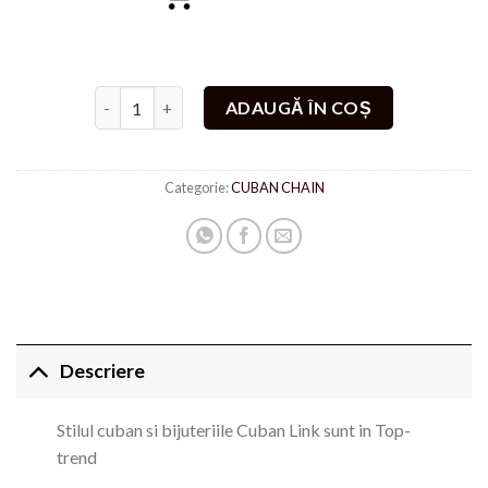
Cantitate Set COLIER SI BRATARA Cuban Brazil
ADAUGĂ ÎN COȘ
Categorie:
CUBAN CHAIN
Descriere
Stilul cuban si bijuteriile Cuban Link sunt in Top-
trend