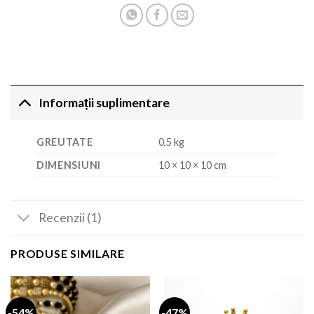
Informații suplimentare
GREUTATE
0,5 kg
DIMENSIUNI
10 × 10 × 10 cm
Recenzii (1)
PRODUSE SIMILARE
-54%
-47%