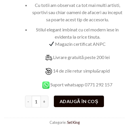
Cu totii am observat ca tot mai multi artisti,
sportivi sau chiar oameni de afaceri au inceput
sa poarte acest tip de accesoriu.
Stilul elegant imbinat cu cel modern iese in
evidenta la orice tinuta.
Magazin certificat ANPC
Livrare gratuită peste 200 lei
14 de zile retur simplu&rapid
Suport whatsapp 0771 292 157
Cantitate Bratara GreenKing
ADAUGĂ ÎN COȘ
Categorie:
Set King