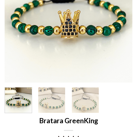
Bratara GreenKing