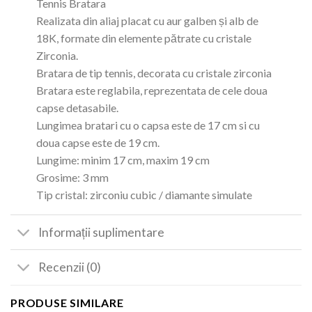
Tennis Bratara
Realizata din aliaj placat cu aur galben și alb de
18K, formate din elemente pătrate cu cristale
Zirconia.
Bratara de tip tennis, decorata cu cristale zirconia
Bratara este reglabila, reprezentata de cele doua
capse detasabile.
Lungimea bratari cu o capsa este de 17 cm si cu
doua capse este de 19 cm.
Lungime: minim 17 cm, maxim 19 cm
Grosime: 3 mm
Tip cristal: zirconiu cubic / diamante simulate
Informații suplimentare
Recenzii (0)
PRODUSE SIMILARE