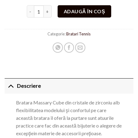
Cantitate Bratara Massary Shine Gold Placata cu aur
ADAUGĂ ÎN COȘ
Categorie:
Bratari Tennis
Descriere
Bratara Massary Cube din cristale de zirconiu alb
flexibilitatea modelului şi confortul pe care
această bratara îl oferă la purtare sunt atuurile
practice care fac din această bijuterie o alegere de
excepţiein materie de accesorii preţioase.