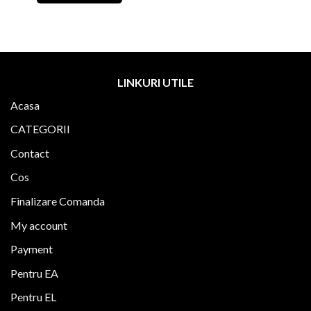
119,00 lei.
lei.
LINKURI UTILE
Acasa
CATEGORII
Contact
Cos
Finalizare Comanda
My account
Payment
Pentru EA
Pentru EL