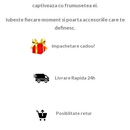
captiveaza cu frumusetea ei.
Iubeste fiecare moment si poarta accesoriile care te
definesc.
impachetare cadou!
Livrare Rapida 24h
Posiblitate retur