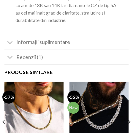
cu aur de 18K sau 14K iar diamantele CZ de tip 5A
au cel mai inalt grad de claritate, stralucire si
durabilitate din industrie.
Informații suplimentare
Recenzii (1)
PRODUSE SIMILARE
-57%
-52%
New