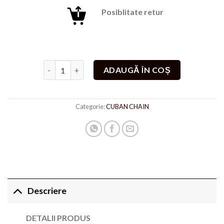
Posiblitate retur
Cantitate Set Snake Argintiu
ADAUGĂ ÎN COȘ
Categorie:
CUBAN CHAIN
Descriere
DETALII PRODUS