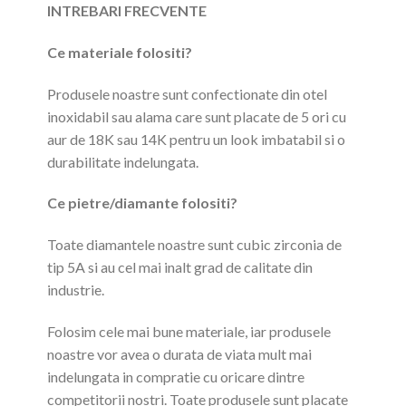
INTREBARI FRECVENTE
Ce materiale folositi?
Produsele noastre sunt confectionate din otel
inoxidabil sau alama care sunt placate de 5 ori cu
aur de 18K sau 14K pentru un look imbatabil si o
durabilitate indelungata.
Ce pietre/diamante folositi?
Toate diamantele noastre sunt cubic zirconia de
tip 5A si au cel mai inalt grad de calitate din
industrie.
Folosim cele mai bune materiale, iar produsele
noastre vor avea o durata de viata mult mai
indelungata in compratie cu oricare dintre
competitorii nostri. Toate produsele sunt placate