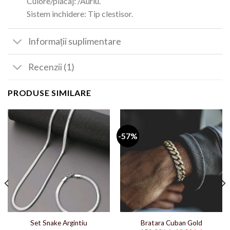
Culore/placaj: /Auriu.
Sistem inchidere: Tip clestisor.
Informații suplimentare
Recenzii (1)
PRODUSE SIMILARE
-57%
Set Snake Argintiu
Bratara Cuban Gold