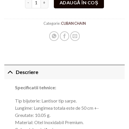
ADAUGĂ ÎN COȘ
Categorie:
CUBAN CHAIN
Descriere
Specificatii tehnice:
Tip bijuterie: Lantisor tip sarpe.
Lungime: Lungimea totala este de 50 cm +-
Greutate: 10.05 g.
Material: Otel Inoxidabil Premium.