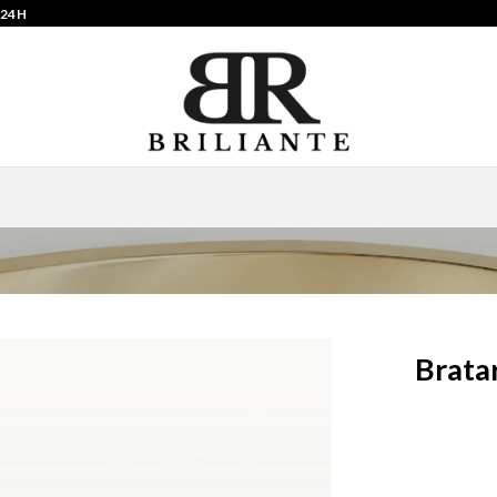
 24H
Bratar