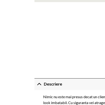
Descriere
Nimic nu este mai presus decat un client 
look imbatabil. Cu siguranta vei atrage p