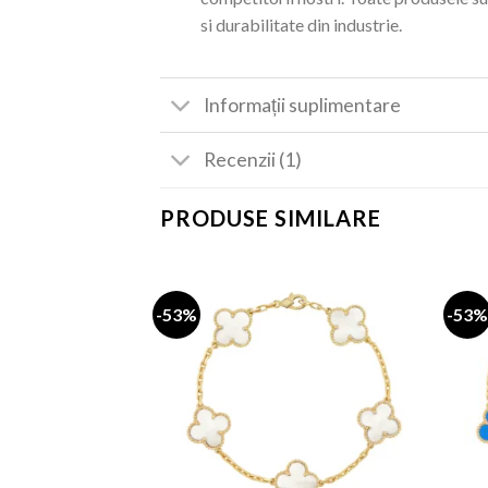
si durabilitate din industrie.
Informații suplimentare
Recenzii (1)
PRODUSE SIMILARE
-53%
-53%