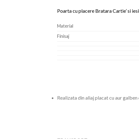
Poarta cu placere Bratara Cartie’ si iesi 
Material
Finisaj
Realizata din aliaj placat cu aur galben