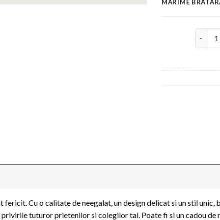
MARIME BRATAR
Cantita
fericit. Cu o calitate de neegalat, un design delicat si un stil unic,
rivirile tuturor prietenilor si colegilor tai. Poate fi si un cadou de