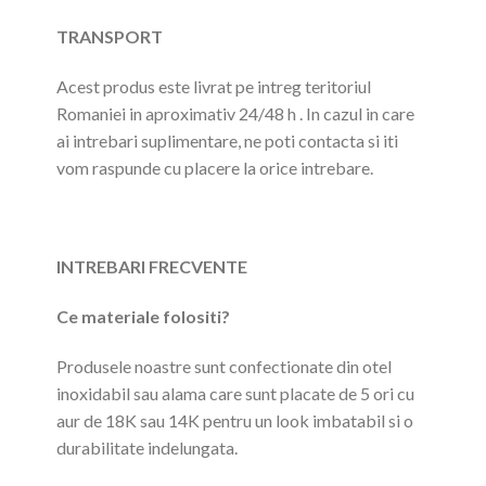
TRANSPORT
Acest produs este livrat pe intreg teritoriul
Romaniei in aproximativ 24/48 h . In cazul in care
ai intrebari suplimentare, ne poti contacta si iti
vom raspunde cu placere la orice intrebare.
INTREBARI FRECVENTE
Ce materiale folositi?
Produsele noastre sunt confectionate din otel
inoxidabil sau alama care sunt placate de 5 ori cu
aur de 18K sau 14K pentru un look imbatabil si o
durabilitate indelungata.