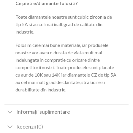
Ce pietre/diamante folositi?
Toate diamantele noastre sunt cubic zirconia de
tip 5A si au cel mai inalt grad de calitate din
industrie.
Folosim cele mai bune materiale, iar produsele
noastre vor avea o durata de viata mult mai
indelungata in compratie cu oricare dintre
competitorii nostri. Toate produsele sunt placate
cu aur de 18K sau 14K iar diamantele CZ de tip 5A
au cel mai inalt grad de claritate, stralucire si
durabilitate din industrie.
Informații suplimentare
Recenzii (0)