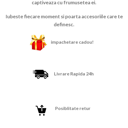
captiveaza cu frumusetea ei.
Iubeste fiecare moment si poarta accesoriile care te
definesc.
impachetare cadou!
Livrare Rapida 24h
Posiblitate retur