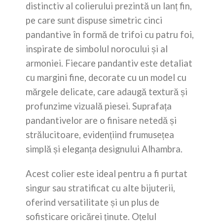
distinctiv al colierului prezintă un lanț fin,
pe care sunt dispuse simetric cinci
pandantive în formă de trifoi cu patru foi,
inspirate de simbolul norocului și al
armoniei. Fiecare pandantiv este detaliat
cu margini fine, decorate cu un model cu
mărgele delicate, care adaugă textură și
profunzime vizuală piesei. Suprafața
pandantivelor are o finisare netedă și
strălucitoare, evidențiind frumusețea
simplă și eleganța designului Alhambra.
Acest colier este ideal pentru a fi purtat
singur sau stratificat cu alte bijuterii,
oferind versatilitate și un plus de
sofisticare oricărei ținute. Oțelul