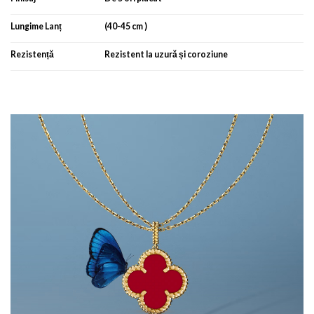
Lungime Lanț
(40-45 cm )
Rezistență
Rezistent la uzură și coroziune