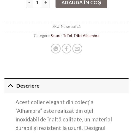
ADAUGĂ ÎN COȘ
SKU:
Nu se aplică
Categorii:
Seturi - Trifoi
,
Trifoi Alhambra
Descriere
Acest colier elegant din colecția
“Alhambra” este realizat din oțel
inoxidabil de înaltă calitate, un material
durabil și rezistent la uzură. Designul