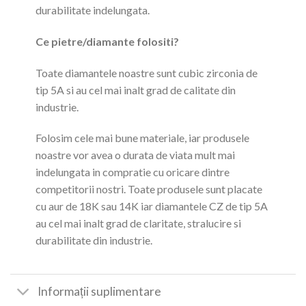
durabilitate indelungata.
Ce pietre/diamante folositi?
Toate diamantele noastre sunt cubic zirconia de
tip 5A si au cel mai inalt grad de calitate din
industrie.
Folosim cele mai bune materiale, iar produsele
noastre vor avea o durata de viata mult mai
indelungata in compratie cu oricare dintre
competitorii nostri. Toate produsele sunt placate
cu aur de 18K sau 14K iar diamantele CZ de tip 5A
au cel mai inalt grad de claritate, stralucire si
durabilitate din industrie.
Informații suplimentare