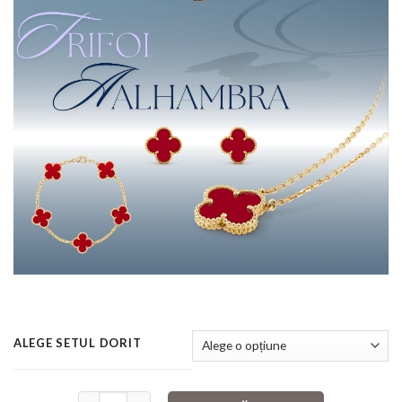
ALEGE SETUL DORIT
Cantitate Set Colier Alhambra Trifoi Rosu