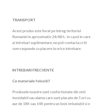
TRANSPORT
Acest produs este livrat pe intreg teritoriul
Romaniei in aproximativ 24/48 h . In cazul in care
ai intrebari suplimentare, ne poti contacta si iti
vom raspunde cu placere la orice intrebare.
INTREBARI FRECVENTE
Ce materiale folositi?
Produsele noastre sunt confectionate din otel
inoxidabil sau alama care sunt placate de 5 ori cu
aur de 18K sau 14K pentru un look imbatabil si o