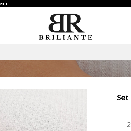
 24H
Set
2