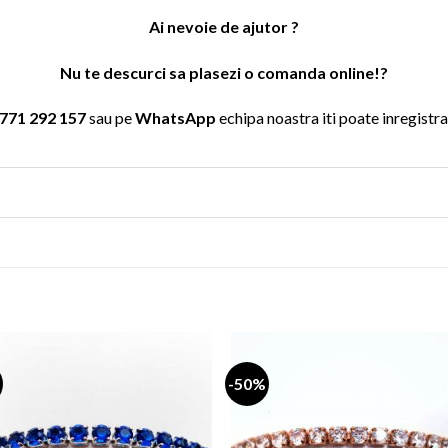
Ai nevoie de ajutor ?
Nu te descurci sa plasezi o comanda online!?
771 292 157
sau pe
WhatsApp
echipa noastra iti poate inregistr
-50%