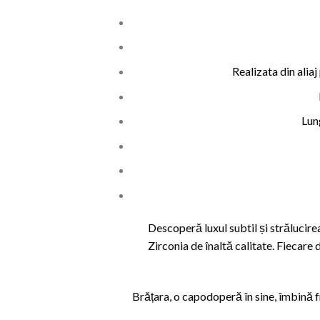
Realizata din alia
Lun
Descoperă luxul subtil și strălucirea
Zirconia de înaltă calitate. Fiecare 
Brățara, o capodoperă în sine, îmbină f