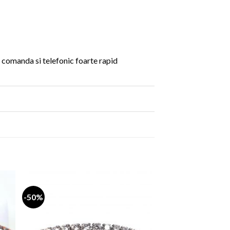
a comanda si telefonic foarte rapid
-50%