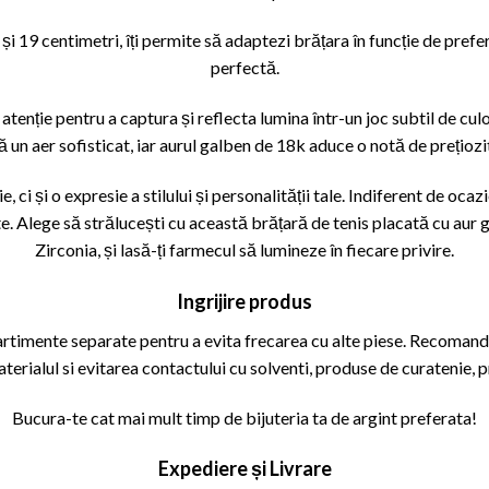
i 19 centimetri, îți permite să adaptezi brățara în funcție de preferi
perfectă.
atenție pentru a captura și reflecta lumina într-un joc subtil de culor
 un aer sofisticat, iar aurul galben de 18k aduce o notă de prețiozi
, ci și o expresie a stilului și personalității tale. Indiferent de oca
ute. Alege să strălucești cu această brățară de tenis placată cu aur 
Zirconia, și lasă-ți farmecul să lumineze în fiecare privire.
Ingrijire produs
partimente separate pentru a evita frecarea cu alte piese. Recomand
aterialul si evitarea contactului cu solventi, produse de curatenie,
Bucura-te cat mai mult timp de bijuteria ta de argint preferata!
Expediere și Livrare