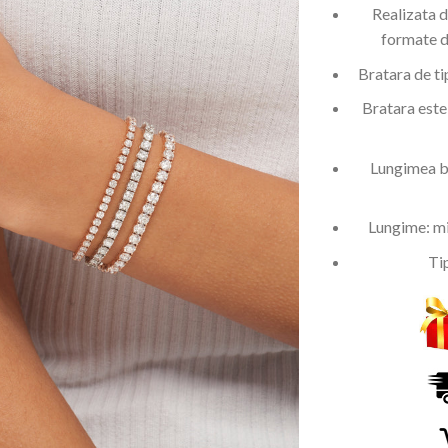
Realizata d
formate d
Bratara de ti
Bratara este
Lungimea br
Lungime: m
Ti