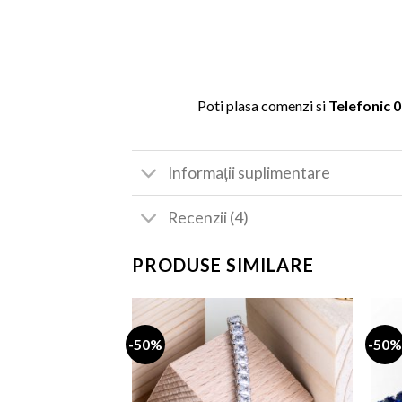
Poti plasa comenzi si
Telefonic
0
Informații suplimentare
Recenzii (4)
PRODUSE SIMILARE
-50%
-50%