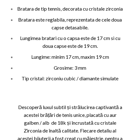
Bratara de tip tennis, decorata cu cristale zirconia
Bratara este reglabila, reprezentata de cele doua
capse detasabile.
Lungimea bratari cu o capsa este de 17 cm si cu
doua capse este de 19 cm.
Lungime: minim 17 cm, maxim 19 cm
Grosime: 3 mm
Tip cristal: zirconiu cubic / diamante simulate
Descoperă luxul subtil și strălucirea captivantă a
acestei brățări de tenis unice, placată cu aur
galben / alb de 18k și încrustată cu cristale
Zirconia de înaltă calitate. Fiecare detaliu al
acestei bijuterii a fost creat cu măiestrie, pentru a