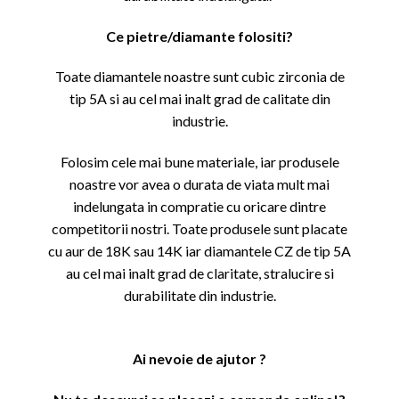
Ce pietre/diamante folositi?
Toate diamantele noastre sunt cubic zirconia de
tip 5A si au cel mai inalt grad de calitate din
industrie.
Folosim cele mai bune materiale, iar produsele
noastre vor avea o durata de viata mult mai
indelungata in compratie cu oricare dintre
competitorii nostri. Toate produsele sunt placate
cu aur de 18K sau 14K iar diamantele CZ de tip 5A
au cel mai inalt grad de claritate, stralucire si
durabilitate din industrie.
Ai nevoie de ajutor ?