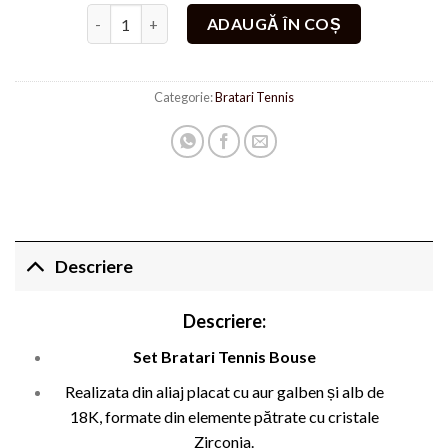
Cantitate Set Bratari Bouse
ADAUGĂ ÎN COȘ
Categorie:
Bratari Tennis
Descriere
Descriere:
Set Bratari Tennis Bouse
Realizata din aliaj placat cu aur galben și alb de
18K, formate din elemente pătrate cu cristale
Zirconia.