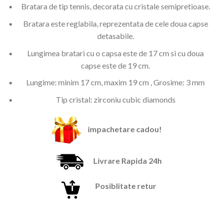
249,00 lei.
Bratara de tip tennis, decorata cu cristale semipretioase.
Bratara este reglabila, reprezentata de cele doua capse
detasabile.
Lungimea bratari cu o capsa este de 17 cm si cu doua
capse este de 19 cm.
Lungime: minim 17 cm, maxim 19 cm , Grosime: 3 mm
Tip cristal: zirconiu cubic diamonds
impachetare cadou!
Livrare Rapida 24h
Posiblitate retur