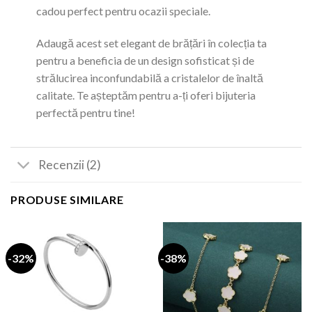
cadou perfect pentru ocazii speciale.
Adaugă acest set elegant de brățări în colecția ta
pentru a beneficia de un design sofisticat și de
strălucirea inconfundabilă a cristalelor de înaltă
calitate. Te așteptăm pentru a-ți oferi bijuteria
perfectă pentru tine!
Recenzii (2)
PRODUSE SIMILARE
-32%
-38%