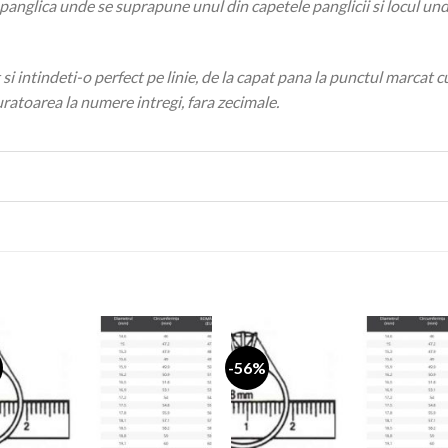
panglica unde se suprapune unul din capetele panglicii si locul unde
 si intindeti-o perfect pe linie, de la capat pana la punctul marcat c
atoarea la numere intregi, fara zecimale.
-56%