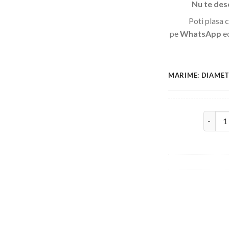
Nu te des
Poti plasa 
pe
WhatsApp
ec
MARIME: DIAMET
Cantita