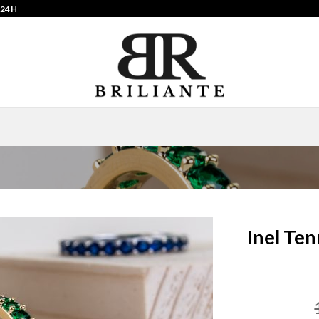
 24H
Inel Ten