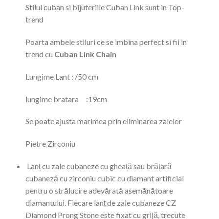
Stilul cuban si bijuteriile Cuban Link sunt in Top-
trend
Poarta ambele stiluri ce se imbina perfect si fii in
trend cu
Cuban Link Chain
Lungime Lant : /50 cm
lungime bratara :19cm
Se poate ajusta marimea prin eliminarea zalelor
Pietre Zirconiu
Lanț cu zale cubaneze cu gheață sau brățară
cubaneză cu zirconiu cubic cu diamant artificial
pentru o strălucire adevărată asemănătoare
diamantului. Fiecare lanț de zale cubaneze CZ
Diamond Prong Stone este fixat cu grijă, trecute