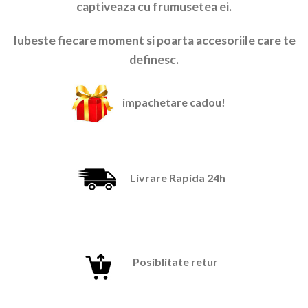
captiveaza cu frumusetea ei.
Iubeste fiecare moment si poarta accesoriile care te
definesc.
impachetare cadou!
Livrare Rapida 24h
Posiblitate retur