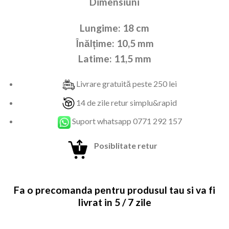
Dimensiuni
269,00 lei.
Lungime: 18 cm
Înălțime: 10,5
mm
Latime: 11,5 mm
Livrare gratuită peste 250 lei
14 de zile retur simplu&rapid
Suport whatsapp 0771 292 157
Posiblitate retur
Fa o precomanda pentru produsul tau si va fi
livrat in 5 / 7 zile