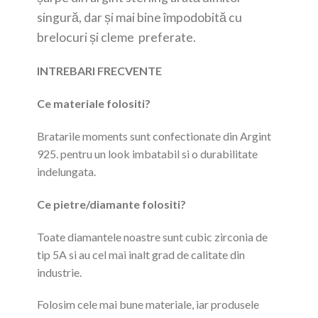
singură, dar și mai bine împodobită cu
brelocuri și cleme preferate.
INTREBARI FRECVENTE
Ce materiale folositi?
Bratarile moments sunt confectionate din Argint
925. pentru un look imbatabil si o durabilitate
indelungata.
Ce pietre/diamante folositi?
Toate diamantele noastre sunt cubic zirconia de
tip 5A si au cel mai inalt grad de calitate din
industrie.
Folosim cele mai bune materiale, iar produsele