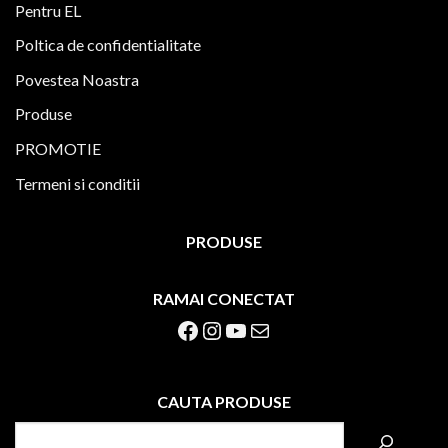
Pentru EL
Poltica de confidentialitate
Povestea Noastra
Produse
PROMOTIE
Termeni si conditii
PRODUSE
RAMAI CONECTAT
Facebook
Instagram
YouTube
Mail
CAUTA PRODUSE
S